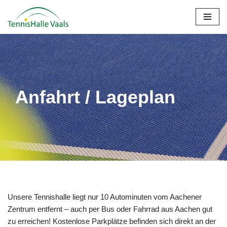
Zum
Inhalt
springen
Anfahrt / Lageplan
Unsere Tennishalle liegt nur 10 Autominuten vom Aachener
Zentrum entfernt – auch per Bus oder Fahrrad aus Aachen gut
zu erreichen! Kostenlose Parkplätze befinden sich direkt an der