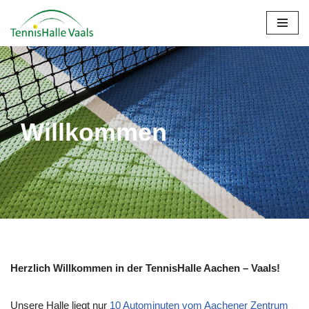
Zum
Inhalt
springen
Willkommen
Herzlich Willkommen in der TennisHalle Aachen – Vaals!
Unsere Halle liegt nur
10 Autominuten vom Aachener Zentrum